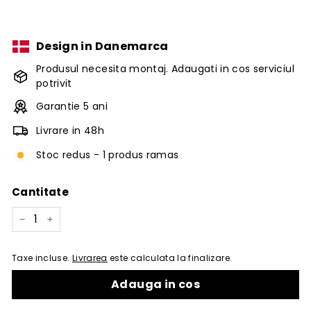
Design in Danemarca
Produsul necesita montaj. Adaugati in cos serviciul
potrivit
Garantie 5 ani
Livrare in 48h
Stoc redus - 1 produs ramas
Cantitate
−
+
Taxe incluse.
Livrarea
este calculata la finalizare.
Adauga in cos