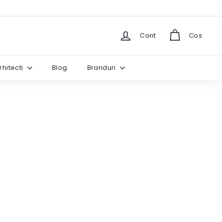
Cont
Cos
rhitecti
Blog
Branduri