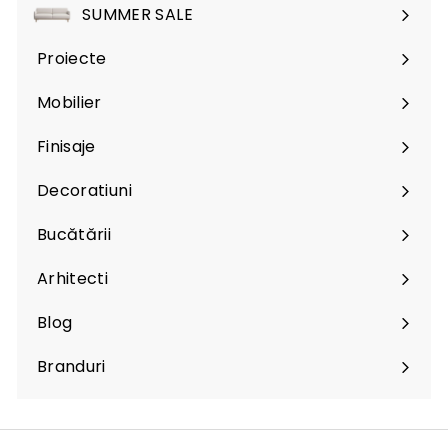
SUMMER SALE
Proiecte
Mobilier
Expand
submenu
Finisaje
Expand
submenu
Decoratiuni
Expand
submenu
Bucătării
Arhitecti
Expand
submenu
Blog
Branduri
Expand
submenu