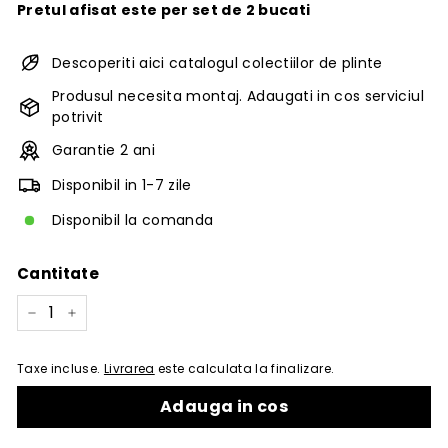
Pretul afisat este per set de 2 bucati
Descoperiti aici catalogul colectiilor de plinte
Produsul necesita montaj. Adaugati in cos serviciul
potrivit
Garantie 2 ani
Disponibil in 1-7 zile
Disponibil la comanda
Cantitate
−
+
Taxe incluse.
Livrarea
este calculata la finalizare.
Adauga in cos