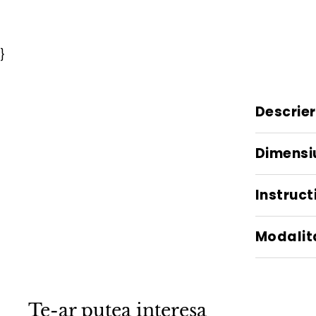
}
Descrie
Dimensi
Instructi
Modalita
Te-ar putea interesa