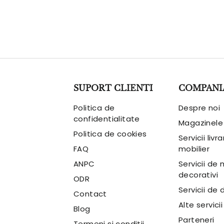
Descopera serviciile
SUPORT CLIENTI
COMPANI
Politica de
Despre noi
confidentialitate
Magazinele
Politica de cookies
Servicii livr
FAQ
mobilier
ANPC
Servicii de
decorativi
ODR
Servicii de 
Contact
Alte servicii
Blog
Parteneri
Termeni si conditii