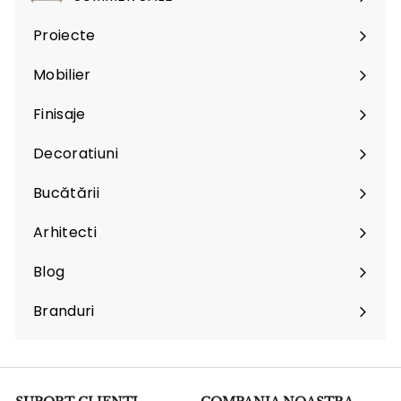
Proiecte
Mobilier
Expand
submenu
Finisaje
Expand
submenu
Decoratiuni
Expand
submenu
Bucătării
Arhitecti
Expand
submenu
Blog
Branduri
Expand
submenu