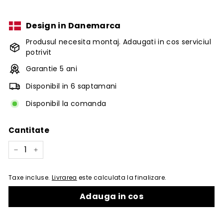
Design in Danemarca
Produsul necesita montaj. Adaugati in cos serviciul
potrivit
Garantie 5 ani
Disponibil in 6 saptamani
Disponibil la comanda
Cantitate
−
+
Taxe incluse.
Livrarea
este calculata la finalizare.
Adauga in cos