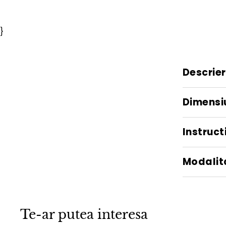
}
Descrie
Dimensi
Instructi
Modalita
Te-ar putea interesa