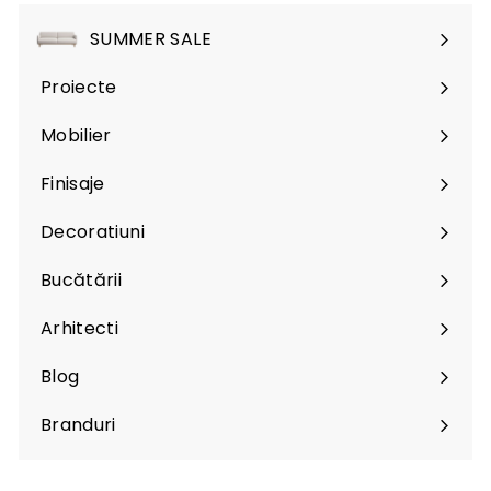
SUMMER SALE
Proiecte
Mobilier
Expand
submenu
Finisaje
Expand
submenu
Decoratiuni
Expand
submenu
Bucătării
Arhitecti
Expand
submenu
Blog
Branduri
Expand
submenu