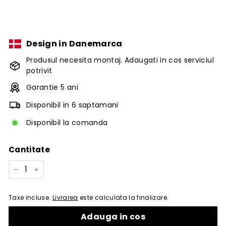
Design in Danemarca
Produsul necesita montaj. Adaugati in cos serviciul
potrivit
Garantie 5 ani
Disponibil in 6 saptamani
Disponibil la comanda
Cantitate
−
+
Taxe incluse.
Livrarea
este calculata la finalizare.
Adauga in cos