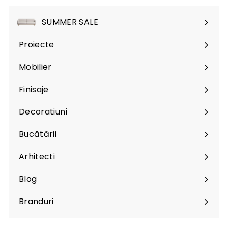
SUMMER SALE
Proiecte
Mobilier
Expand
submenu
Finisaje
Expand
submenu
Decoratiuni
Expand
submenu
Bucătării
Arhitecti
Expand
submenu
Blog
Branduri
Expand
submenu