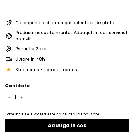
Descoperiti aici catalogul colectiilor de plinte
Produsul necesita montaj. Adaugati in cos serviciul
potrivit
Garantie 2 ani
Livrare in 48h
Stoc redus - 1 produs ramas
Cantitate
−
+
Taxe incluse.
Livrarea
este calculata la finalizare.
Adauga in cos