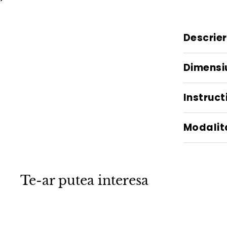
Descrie
Dimensi
Instructi
Modalita
Te-ar putea interesa