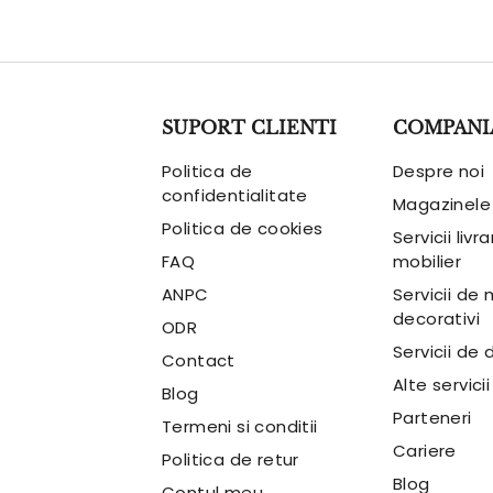
SUPORT CLIENTI
COMPANI
Politica de
Despre noi
confidentialitate
Magazinele
Politica de cookies
Servicii livr
FAQ
mobilier
ANPC
Servicii de
decorativi
ODR
Servicii de 
Contact
Alte servicii
Blog
Parteneri
Termeni si conditii
Cariere
Politica de retur
Blog
Contul meu