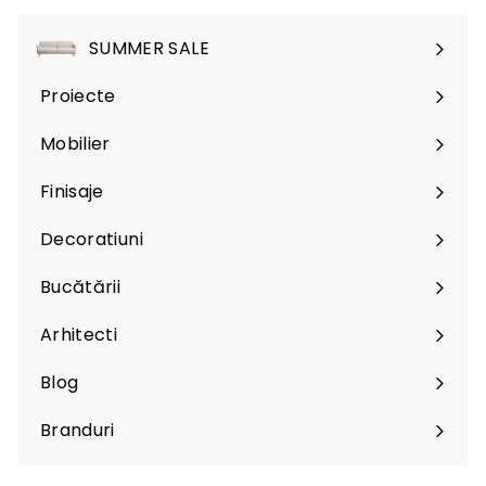
SUMMER SALE
Proiecte
Mobilier
Expand
submenu
Finisaje
Expand
submenu
Decoratiuni
Expand
submenu
Bucătării
Arhitecti
Expand
submenu
Blog
Branduri
Expand
submenu