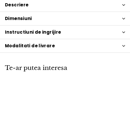
Descriere
Dimensiuni
Instructiuni de ingrijire
Modalitati de livrare
Te-ar putea interesa
PROMOTIE
Recipient Motif