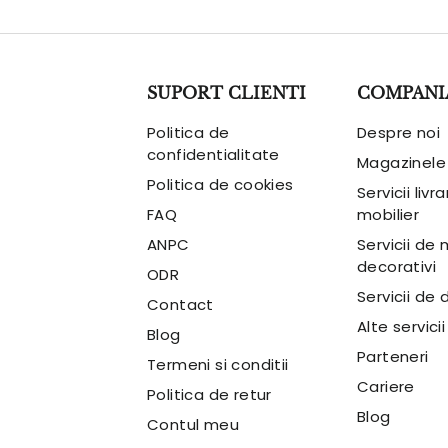
SUPORT CLIENTI
COMPANI
Politica de
Despre noi
confidentialitate
Magazinele
Politica de cookies
Servicii livr
FAQ
mobilier
ANPC
Servicii de
decorativi
ODR
Servicii de 
Contact
Alte servicii
Blog
Parteneri
Termeni si conditii
Cariere
Politica de retur
Blog
Contul meu