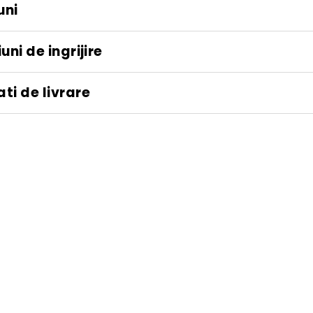
uni
uni de ingrijire
ti de livrare