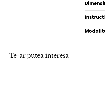
Dimensi
Instructi
Modalita
Te-ar putea interesa