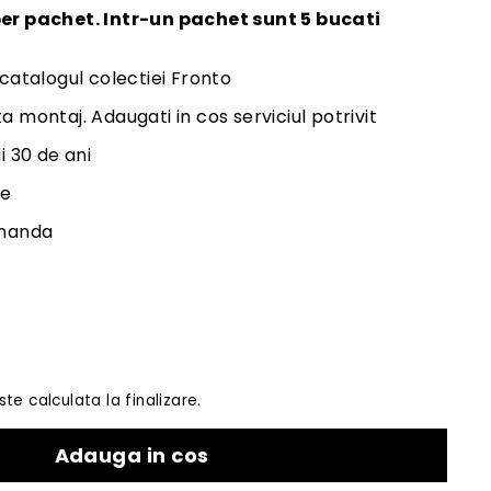
per pachet. Intr-un pachet sunt 5 bucati
 catalogul colectiei Fronto
a montaj. Adaugati in cos serviciul potrivit
i 30 de ani
le
omanda
te calculata la finalizare.
Adauga in cos