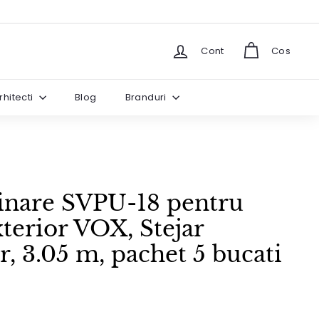
Cont
Cos
rhitecti
Blog
Branduri
binare SVPU-18 pentru
terior VOX, Stejar
, 3.05 m, pachet 5 bucati