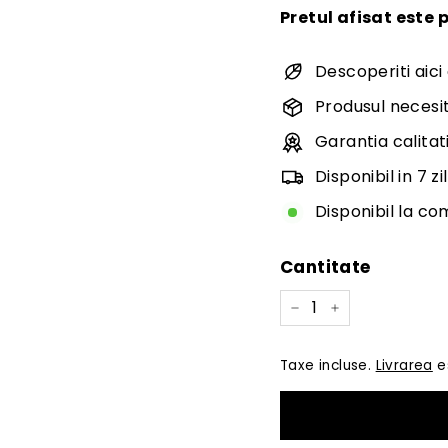
Pretul afisat este 
Descoperiti aici
Produsul necesit
Garantia calitati
Disponibil in 7 zi
Disponibil la c
Cantitate
−
+
Taxe incluse.
Livrarea
es