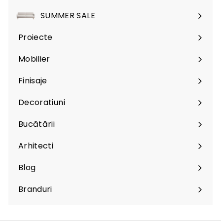
SUMMER SALE
Proiecte
Mobilier
Expand
submenu
Finisaje
Expand
submenu
Decoratiuni
Expand
submenu
Bucătării
Arhitecti
Expand
submenu
Blog
Branduri
Expand
submenu