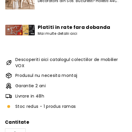
Decorators din Sos. Bucuresti-Ploiesti 44C.
Platiti in rate fara dobanda
Mai multe detalii aici
Descoperiti aici catalogul colectiilor de mobilier
VOX
Produsul nu necesita montaj
Garantie 2 ani
Livrare in 48h
Stoc redus - 1 produs ramas
Cantitate