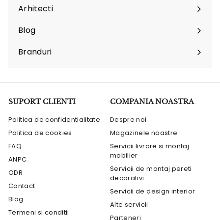
Arhitecti
Expand
submenu
Blog
Branduri
Expand
submenu
SUPORT CLIENTI
COMPANIA NOASTRA
Politica de confidentialitate
Despre noi
Politica de cookies
Magazinele noastre
FAQ
Servicii livrare si montaj
mobilier
ANPC
Servicii de montaj pereti
ODR
decorativi
Contact
Servicii de design interior
Blog
Alte servicii
Termeni si conditii
Parteneri