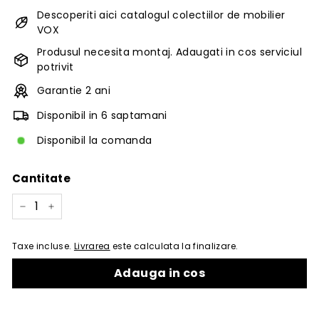
Descoperiti aici catalogul colectiilor de mobilier
VOX
Produsul necesita montaj. Adaugati in cos serviciul
potrivit
Garantie 2 ani
Disponibil in 6 saptamani
Disponibil la comanda
Cantitate
−
+
Taxe incluse.
Livrarea
este calculata la finalizare.
Adauga in cos