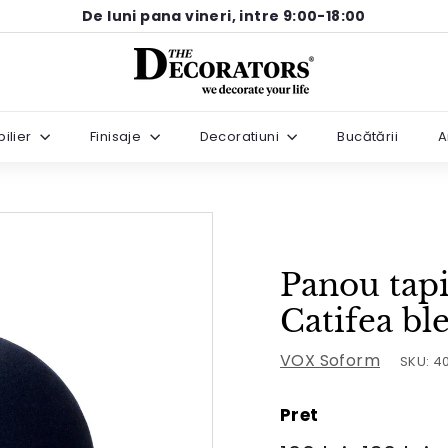
De luni pana vineri, intre 9:00-18:00
Pause
T
slideshow
h
e
ilier
Finisaje
Decoratiuni
Bucătării
A
D
e
c
o
r
Panou tapi
a
t
Catifea b
o
VOX Soform
SKU:
4
r
s
Pret