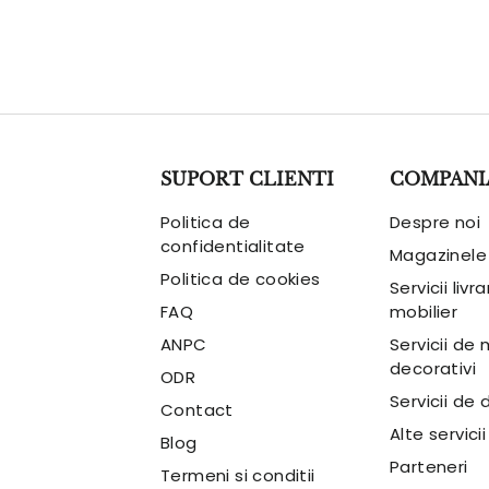
SUPORT CLIENTI
COMPANI
Politica de
Despre noi
confidentialitate
Magazinele
Politica de cookies
Servicii livr
FAQ
mobilier
ANPC
Servicii de
decorativi
ODR
Servicii de 
Contact
Alte servicii
Blog
Parteneri
Termeni si conditii