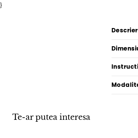
}
Descrie
Dimensi
Instructi
Modalita
Te-ar putea interesa