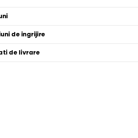
uni
uni de ingrijire
ti de livrare