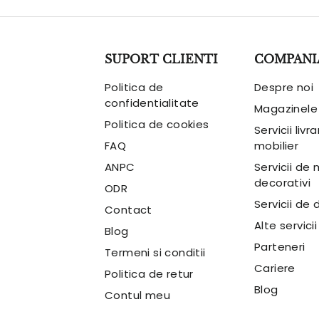
SUPORT CLIENTI
COMPANI
Politica de
Despre noi
confidentialitate
Magazinele
Politica de cookies
Servicii livr
FAQ
mobilier
ANPC
Servicii de
decorativi
ODR
Servicii de 
Contact
Alte servicii
Blog
Parteneri
Termeni si conditii
Cariere
Politica de retur
Blog
Contul meu