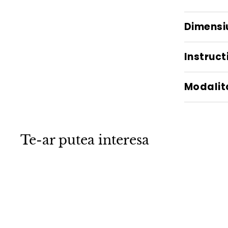
Dimensi
Instructi
Modalita
Te-ar putea interesa