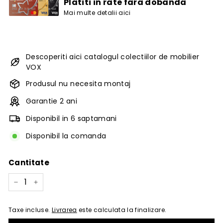
Platiti in rate fara dobanda
Mai multe detalii aici
Descoperiti aici catalogul colectiilor de mobilier
VOX
Produsul nu necesita montaj
Garantie 2 ani
Disponibil in 6 saptamani
Disponibil la comanda
Cantitate
−
+
Taxe incluse.
Livrarea
este calculata la finalizare.