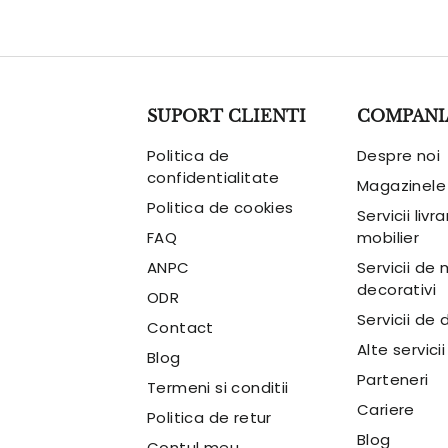
SUPORT CLIENTI
COMPANI
Politica de
Despre noi
confidentialitate
Magazinele
Politica de cookies
Servicii livr
FAQ
mobilier
ANPC
Servicii de
decorativi
ODR
Servicii de 
Contact
Alte servicii
Blog
Parteneri
Termeni si conditii
Cariere
Politica de retur
Blog
Contul meu