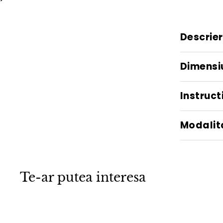
Descrie
Dimensi
Instructi
Modalita
Te-ar putea interesa