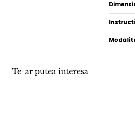
Dimensi
Instructi
Modalita
Te-ar putea interesa