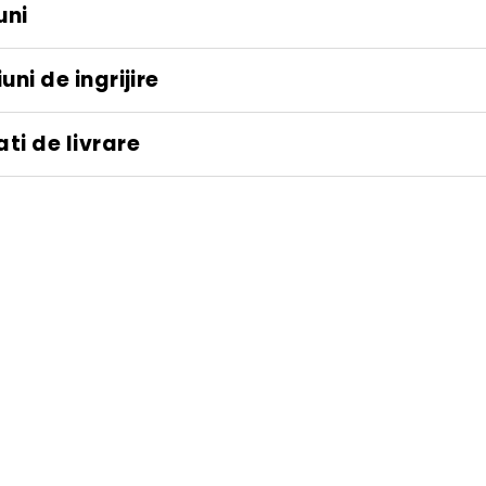
uni
uni de ingrijire
ti de livrare