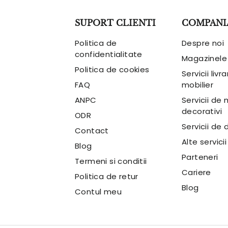
SUPORT CLIENTI
COMPANI
Politica de
Despre noi
confidentialitate
Magazinele
Politica de cookies
Servicii livr
FAQ
mobilier
ANPC
Servicii de
decorativi
ODR
Servicii de 
Contact
Alte servicii
Blog
Parteneri
Termeni si conditii
Cariere
Politica de retur
Blog
Contul meu