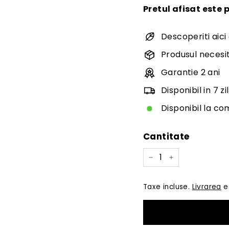
Pretul afisat este p
Descoperiti aici
Produsul necesit
Garantie 2 ani
Disponibil in 7 zi
Disponibil la c
Cantitate
−
+
Taxe incluse.
Livrarea
es