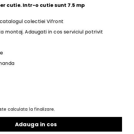
er cutie. Intr-o cutie sunt 7.5 mp
 catalogul colectiei Vifront
a montaj. Adaugati in cos serviciul potrivit
le
omanda
te calculata la finalizare.
Adauga in cos