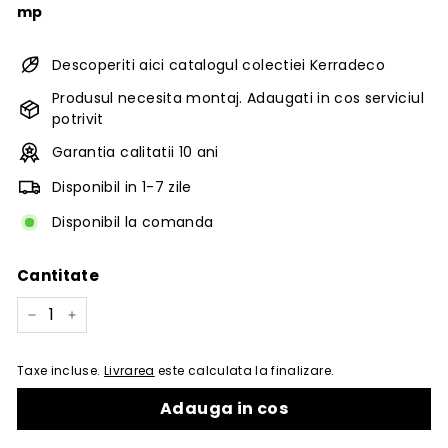
mp
Descoperiti aici catalogul colectiei Kerradeco
Produsul necesita montaj. Adaugati in cos serviciul
potrivit
Garantia calitatii 10 ani
Disponibil in 1-7 zile
Disponibil la comanda
Cantitate
−
+
Taxe incluse.
Livrarea
este calculata la finalizare.
Adauga in cos