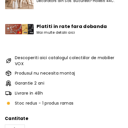
Decorators din Sos. Bucuresti-Ploiesti 44C.
Platiti in rate fara dobanda
Mai multe detalii aici
Descoperiti aici catalogul colectiilor de mobilier
VOX
Produsul nu necesita montaj
Garantie 2 ani
Livrare in 48h
Stoc redus - 1 produs ramas
Cantitate