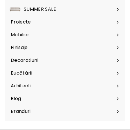
SUMMER SALE
Proiecte
Mobilier
Expand
submenu
Finisaje
Expand
submenu
Decoratiuni
Expand
submenu
Bucătării
Arhitecti
Expand
submenu
Blog
Branduri
Expand
submenu