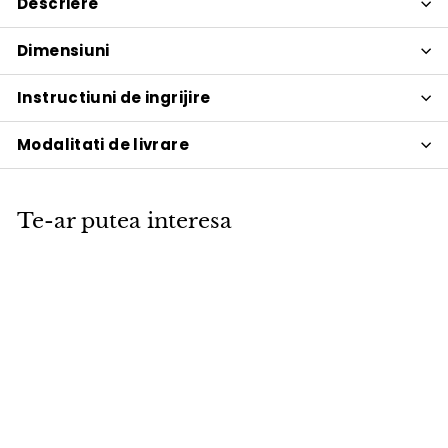
Descriere
Dimensiuni
Instructiuni de ingrijire
Modalitati de livrare
Te-ar putea interesa
PROMOTIE
Cos decorativ VOX