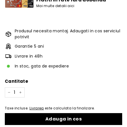
Mai multe detalii aici
Produsul necesita montaj. Adaugati in cos serviciul
potrivit
Garantie 5 ani
Livrare in 48h
In stoc, gata de expediere
Cantitate
−
+
Taxe incluse.
Livrarea
este calculata la finalizare.
Adauga in cos