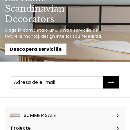
Scandinavian
Decorators
Alege in completare unul dintre serviciile de
livrare si montaj, design interior sau fereastra.
Descopera serviciile
Adresa
Abonati-
de
va
e-
mail
SUMMER SALE
Proiecte