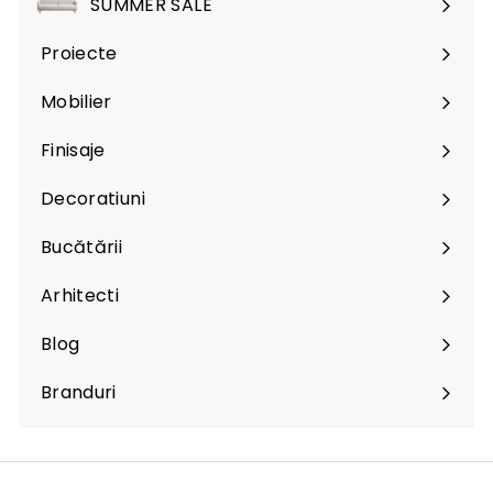
SUMMER SALE
Proiecte
Mobilier
Expand
submenu
Finisaje
Expand
submenu
Decoratiuni
Expand
submenu
Bucătării
Arhitecti
Expand
submenu
Blog
Branduri
Expand
submenu