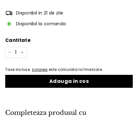
Disponibil in 21 de zile
Disponibil la comanda
Cantitate
−
+
Taxe incluse.
Livrarea
este calculata la finalizare.
Adauga in cos
Completeaza produsul cu
Adauga in cos
Scaun de exterior Cane-line