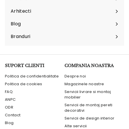
Arhitecti
Expand
submenu
Blog
Branduri
Expand
submenu
SUPORT CLIENTI
COMPANIA NOASTRA
Politica de confidentialitate
Despre noi
Politica de cookies
Magazinele noastre
FAQ
Servicii livrare si montaj
mobilier
ANPC
Servicii de montaj pereti
ODR
decorativi
Contact
Servicii de design interior
Blog
Alte servicii